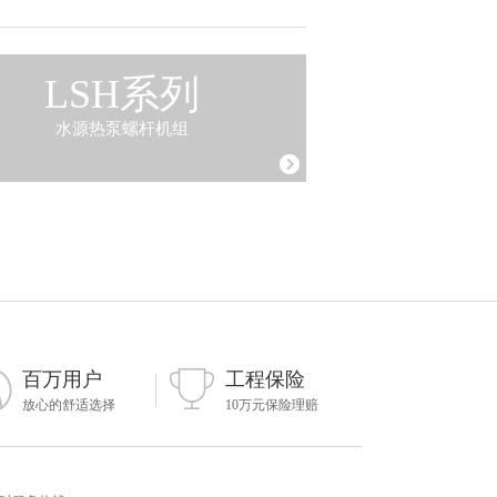
LSH系列
水源热泵螺杆机组
百万用户
工程保险
放心的舒适选择
10万元保险理赔