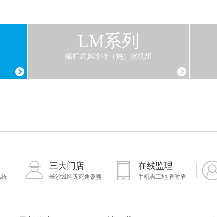
LM系列
螺杆式风冷冷（热）水机组
三大门店
在线监理
系统
长沙城区无死角覆盖
手机看工地 省时省
心