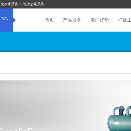
中央净水系统
|
地源热泵系统
首页
产品服务
美汇优势
样板