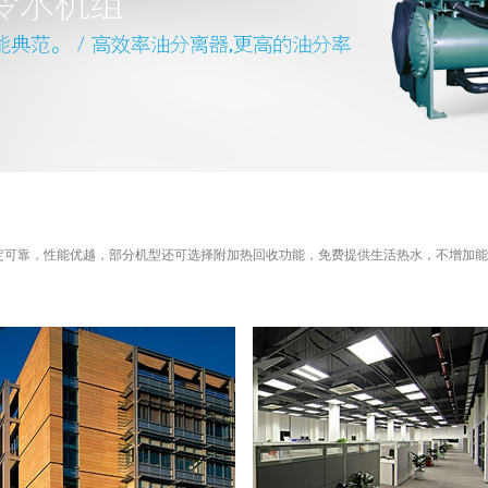
定可靠，性能优越，部分机型还可选择附加热回收功能，免费提供生活热水，不增加