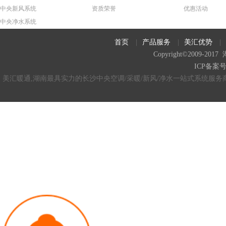
中央新风系统
资质荣誉
优惠活动
中央净水系统
首页
|
产品服务
|
美汇优势
|
Copyright©2009
ICP备案
美汇暖通,湖南最具实力的长沙中央空调/采暖/新风/净水一站式系统服务