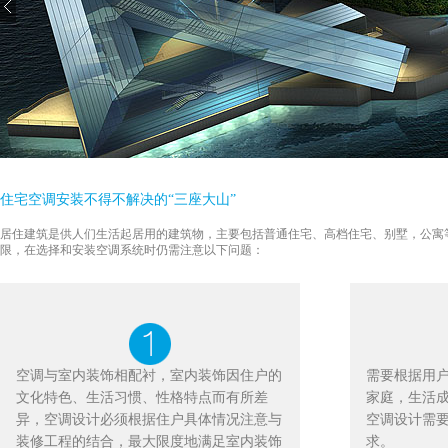
住宅空调安装不得不解决的“三座大山”
居住建筑是供人们生活起居用的建筑物，主要包括普通住宅、高档住宅、别墅，公寓
限，在选择和安装空调系统时仍需注意以下问题：
空调与室内装饰相配衬，室内装饰因住户的
需要根据用
文化特色、生活习惯、性格特点而有所差
家庭，生活
异，空调设计必须根据住户具体情况注意与
空调设计需
装修工程的结合，最大限度地满足室内装饰
求。