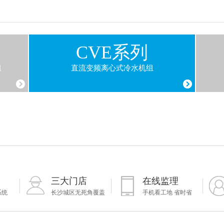
CVE系列
组
直流变频离心式冷水机组
三大门店
在线监理
系统
长沙城区无死角覆盖
手机看工地 省时省
心