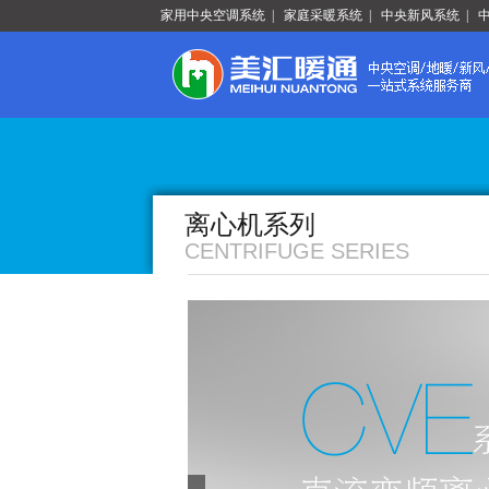
家用中央空调系统
|
家庭采暖系统
|
中央新风系统
|
离心机系列
CENTRIFUGE SERIES