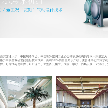
西安交通大学、中国制冷学会、中国制冷空调工业协会等权威机构的专家一致鉴定为
格力中央空调研发的最新技术成果，拥有100%的自主知识产权，比普通离心式冷水机
性、可靠性与适应性，可广泛用于大型办公楼宇、医院、学校、商场以及工艺流程，