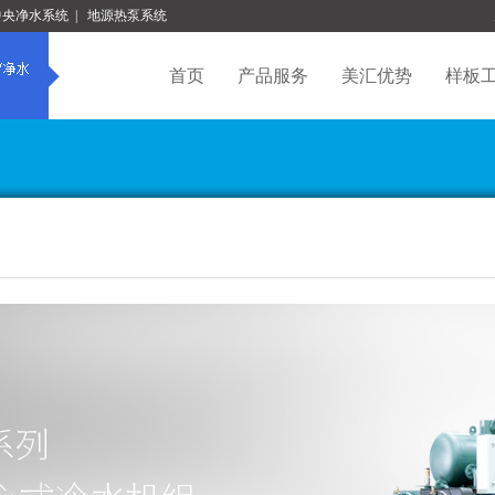
中央净水系统
|
地源热泵系统
首页
产品服务
美汇优势
样板