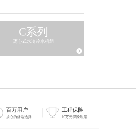
C系列
离心式水冷冷水机组
百万用户
工程保险
放心的舒适选择
10万元保险理赔