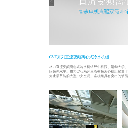
CVE系列直流变频离心式冷水机组
格力直流变频离心式冷水机组经中科院、清华大学、
际领先水平。格力CVE系列直流变频离心机组聚集了
为止最节能的大型中央空调。该机组具有突出的节能