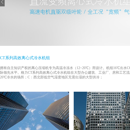
CT系列高效离心式冷水机组
拥有自主知识产权的离心压缩机专为高温冷冻水（12~20℃）而设计。机组16℃出水C
际领先水平。格力CT系列高效离心式冷水机组在大型办公建筑、工业厂、房和工艺流程
20℃冷水的场所；C：西北部低空气湿度地区无需出湿的大型供冷；