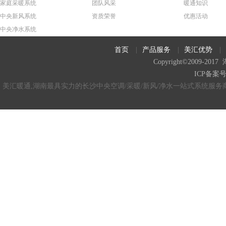
家庭采暖系统
团队风采
暖通知识
中央新风系统
资质荣誉
优惠活动
中央净水系统
首页
|
产品服务
|
美汇优势
|
Copyright©2009
ICP备案
美汇暖通,湖南最具实力的长沙中央空调/采暖/新风/净水一站式系统服务