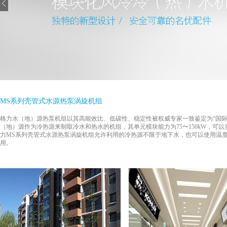
MS系列壳管式水源热泵涡旋机组
格力水（地）源热泵机组以其高能效比、低碳性、稳定性被权威专家一致鉴定为“国际
（地）源作为冷热源来制取冷水和热水的机组，其单元模块能力为75〜150kW，
力MS系列壳管式水源热泵涡旋机组允许利用的冷热源不限于地下水，也可以使用温
用。