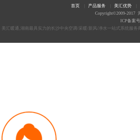
首页
|
产品服务
|
美汇优势
|
Copyright©2009
ICP备案
美汇暖通,湖南最具实力的长沙中央空调/采暖/新风/净水一站式系统服务