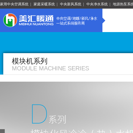
家用中央空调系统
|
家庭采暖系统
|
中央新风系统
|
中央净水系统
|
地源热泵系
模块机系列
MODULE MACHINE SERIES