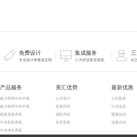
免费设计
集成服务
三
专业设计师量身定制
八大舒适家居系统
长
产品服务
美汇优势
最新优惠
格力商用中央空调
公司简介
公司新闻
格力家用中央空调
发展历程
行业动态
家庭采暖系统
团队风采
暖通知识
中央新风系统
资质荣誉
优惠活动
中央净水系统