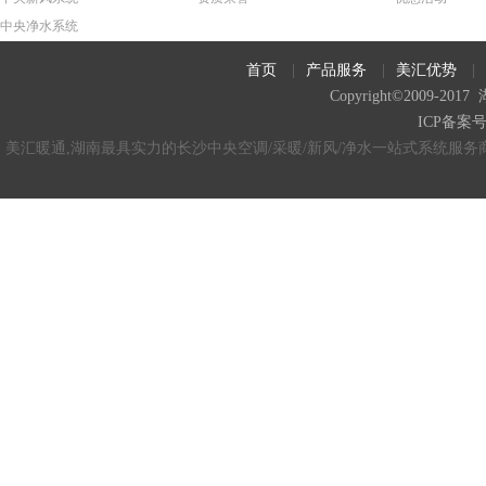
中央净水系统
首页
|
产品服务
|
美汇优势
|
Copyright©2009
ICP备案
美汇暖通,湖南最具实力的长沙中央空调/采暖/新风/净水一站式系统服务