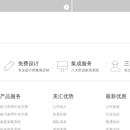
免费设计
集成服务
三
专业设计师量身定制
八大舒适家居系统
长
产品服务
美汇优势
最新优惠
格力商用中央空调
公司简介
公司新闻
格力家用中央空调
发展历程
行业动态
家庭采暖系统
团队风采
暖通知识
中央新风系统
资质荣誉
优惠活动