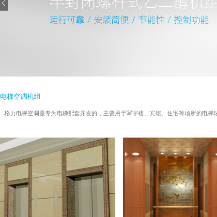
电梯空调机组
格力电梯空调是专为电梯配套开发的，主要用于写字楼、宾馆、住宅等场所的电梯轿