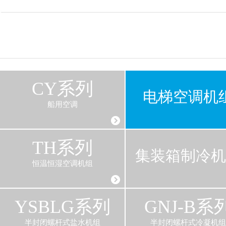
CY系列
电梯空调机
船用空调
TH系列
集装箱制冷机
恒温恒湿空调机组
YSBLG系列
GNJ-B系
半封闭螺杆式盐水机组
半封闭螺杆式冷凝机组