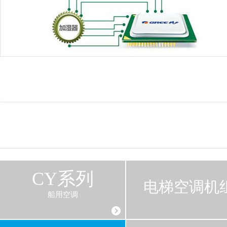
CY系列
电梯空调机
船用空调