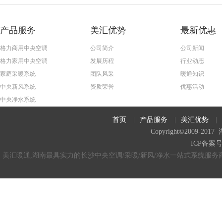
产品服务
美汇优势
最新优惠
格力商用中央空调
公司简介
公司新闻
格力家用中央空调
发展历程
行业动态
家庭采暖系统
团队风采
暖通知识
中央新风系统
资质荣誉
优惠活动
中央净水系统
首页
|
产品服务
|
美汇优势
|
Copyright©2009
ICP备案
美汇暖通,湖南最具实力的长沙中央空调/采暖/新风/净水一站式系统服务