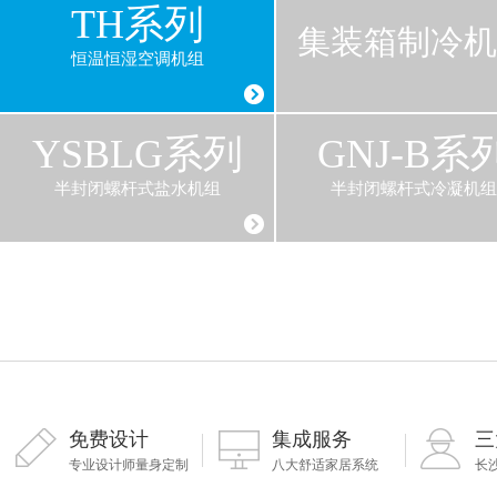
TH系列
集装箱制冷机
恒温恒湿空调机组
YSBLG系列
GNJ-B系
半封闭螺杆式盐水机组
半封闭螺杆式冷凝机组
免费设计
集成服务
三
专业设计师量身定制
八大舒适家居系统
长