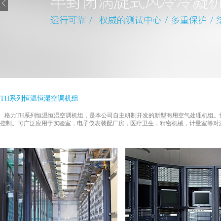
TH系列恒温恒湿空调机组
格力TH系列恒温恒湿空调机组，是本公司自主研制开发的新型商用空气处理机组。
控制。可广泛应用于实验室，电子仪表装配厂房，医疗卫生，精密机械，计量室等对