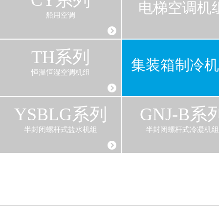
CY系列
电梯空调机
船用空调
TH系列
集装箱制冷机
恒温恒湿空调机组
YSBLG系列
GNJ-B系
半封闭螺杆式盐水机组
半封闭螺杆式冷凝机组